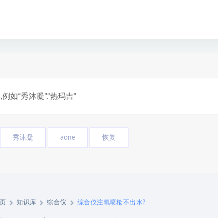
秀沐凝
aone
恢复
页
知识库
综合仪
综合仪注氧喷枪不出水?