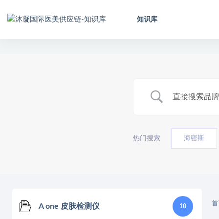
知识库
热门搜索
海密斯
首
A one 皮肤检测仪
10