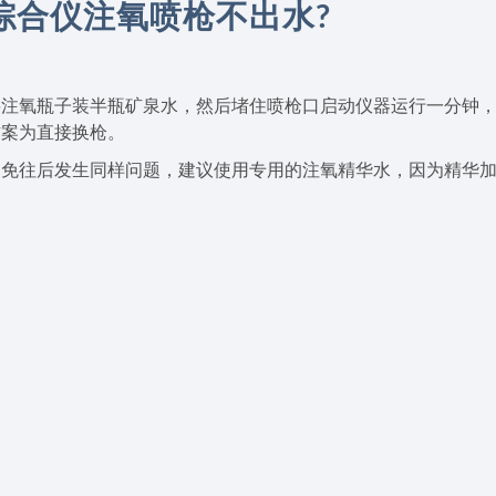
综合仪注氧喷枪不出水?
将注氧瓶子装半瓶矿泉水，然后堵住喷枪口启动仪器运行一分钟
方案为直接换枪。
避免往后发生同样问题，建议使用专用的注氧精华水，因为精华